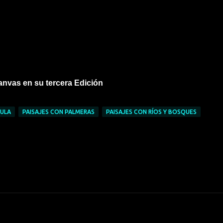
canvas en su tercera Edición
TULA
PAISAJES CON PALMERAS
PAISAJES CON RÍOS Y BOSQUES