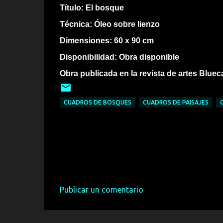
Título: El bosque
Técnica: Óleo sobre lienzo
Dimensiones: 60 x 90 cm
Disponibilidad: Obra disponible
Obra publicada en la revista de artes Blue
CUADROS DE BOSQUES
CUADROS DE PAISAJES
Publicar un comentario
C
o