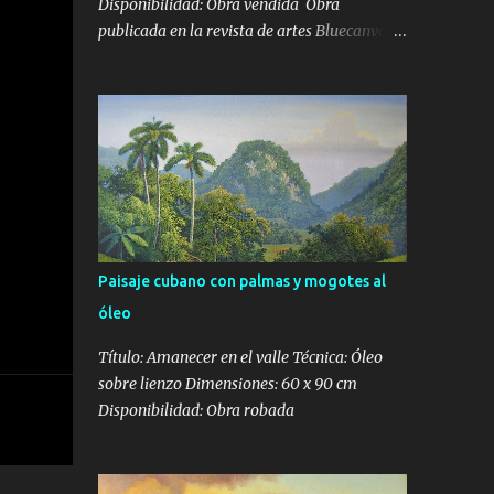
Disponibilidad: Obra vendida Obra
publicada en la revista de artes Bluecanvas
en su tercera Edición
Paisaje cubano con palmas y mogotes al
óleo
Título: Amanecer en el valle Técnica: Óleo
sobre lienzo Dimensiones: 60 x 90 cm
Disponibilidad: Obra robada