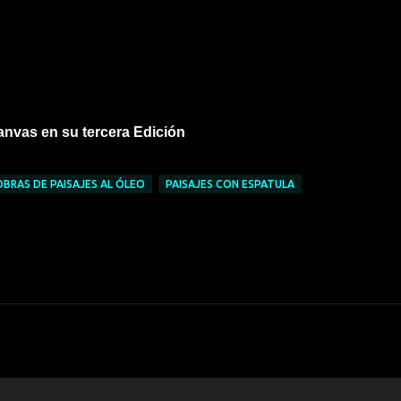
canvas en su tercera Edición
OBRAS DE PAISAJES AL ÓLEO
PAISAJES CON ESPATULA